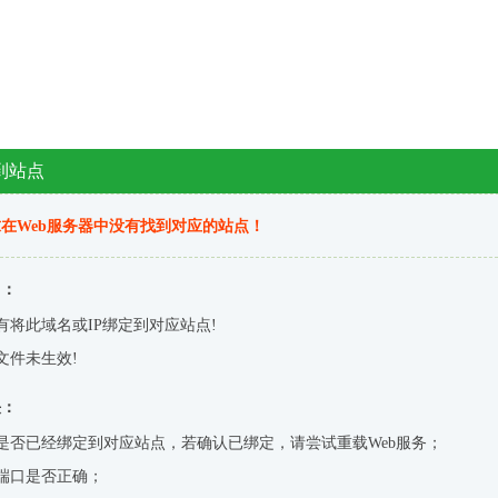
到站点
在Web服务器中没有找到对应的站点！
因：
有将此域名或IP绑定到对应站点!
文件未生效!
决：
是否已经绑定到对应站点，若确认已绑定，请尝试重载Web服务；
端口是否正确；