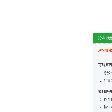
没有找
您的请求
可能原
您没
配置
如何解
检查
检查